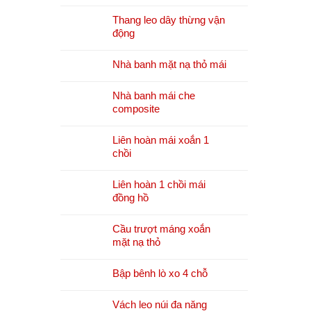
Thang leo dây thừng vận
động
Nhà banh mặt nạ thỏ mái
Nhà banh mái che
composite
Liên hoàn mái xoắn 1
chồi
Liên hoàn 1 chồi mái
đồng hồ
Cầu trượt máng xoắn
mặt nạ thỏ
Bập bênh lò xo 4 chỗ
Vách leo núi đa năng