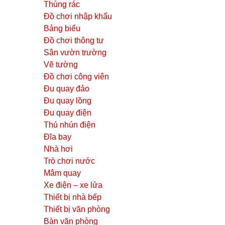
Thùng rác
Đồ chơi nhập khẩu
Bảng biểu
Đồ chơi thông tư
Sân vườn trường
Vẽ tường
Đồ chơi công viên
Đu quay đảo
Đu quay lồng
Đu quay điện
Thú nhún điện
Đĩa bay
Nhà hơi
Trò chơi nước
Mâm quay
Xe điện – xe lửa
Thiết bị nhà bếp
Thiết bị văn phòng
Bàn văn phòng