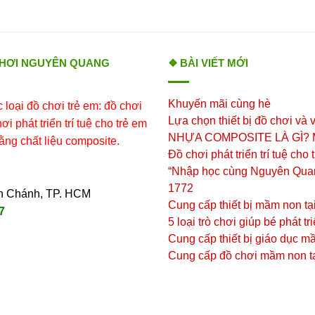
CHƠI NGUYÊN QUANG
❖ BÀI VIẾT MỚI
Khuyến mãi cùng hè
loại đồ chơi trẻ em: đồ chơi
Lựa chọn thiết bị đồ chơi và v
i phát triển trí tuệ cho trẻ em
NHỰA COMPOSITE LÀ GÌ?
ằng chất liệu composite.
Đồ chơi phát triển trí tuệ cho
“Nhập học cùng Nguyên Qua
1772
ình Chánh, TP. HCM
Cung cấp thiết bị mầm non tạ
7
5 loại trò chơi giúp bé phát tr
Cung cấp thiết bị giáo dục 
Cung cấp đồ chơi mầm non t