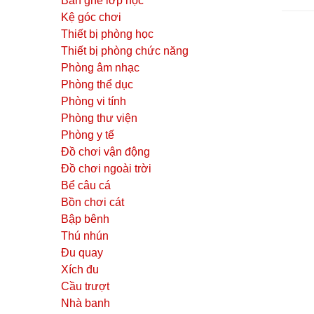
Bàn ghế lớp học
Kệ góc chơi
Thiết bị phòng học
Thiết bị phòng chức năng
Phòng âm nhạc
Phòng thể dục
Phòng vi tính
Phòng thư viện
Phòng y tế
Đồ chơi vận động
Đồ chơi ngoài trời
Bể câu cá
Bồn chơi cát
Bập bênh
Thú nhún
Đu quay
Xích đu
Cầu trượt
Nhà banh