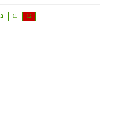
10
11
12