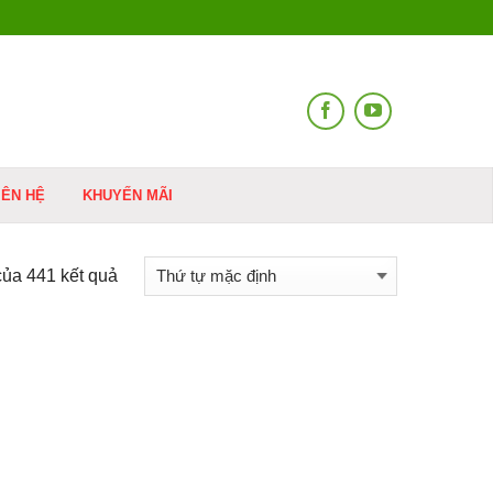
IÊN HỆ
KHUYẾN MÃI
của 441 kết quả