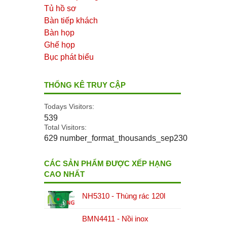
Tủ hồ sơ
Bàn tiếp khách
Bàn họp
Ghế họp
Bục phát biểu
THỐNG KÊ TRUY CẬP
Todays Visitors:
539
Total Visitors:
629 number_format_thousands_sep230
CÁC SẢN PHẨM ĐƯỢC XẾP HẠNG
CAO NHẤT
NH5310 - Thùng rác 120l
BMN4411 - Nồi inox