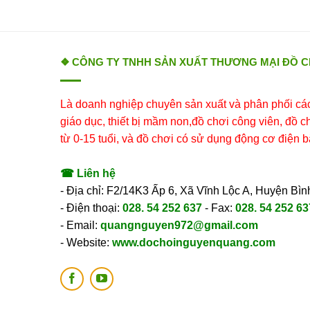
❖ CÔNG TY TNHH SẢN XUẤT THƯƠNG MẠI ĐỒ 
Là doanh nghiệp chuyên sản xuất và phân phối các 
giáo dục, thiết bị mầm non,đồ chơi công viên, đồ chơ
từ 0-15 tuổi, và đồ chơi có sử dụng động cơ điện b
☎ Liên hệ
- Địa chỉ: F2/14K3 Ấp 6, Xã Vĩnh Lộc A, Huyện B
- Điện thoại:
028. 54 252 637
- Fax:
028. 54 252 63
- Email:
quangnguyen972@gmail.com
- Website:
www.dochoinguyenquang.com