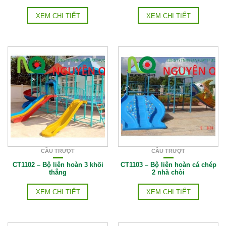
XEM CHI TIẾT
XEM CHI TIẾT
CẦU TRƯỢT
CẦU TRƯỢT
CT1102 – Bộ liên hoàn 3 khối
CT1103 – Bộ liên hoàn cá chép
thẳng
2 nhà chòi
XEM CHI TIẾT
XEM CHI TIẾT