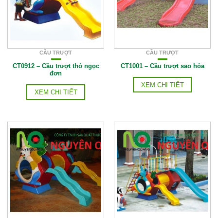
CẦU TRƯỢT
CẦU TRƯỢT
CT0912 – Cầu trượt thỏ ngọc
CT1001 – Cầu trượt sao hỏa
đơn
XEM CHI TIẾT
XEM CHI TIẾT