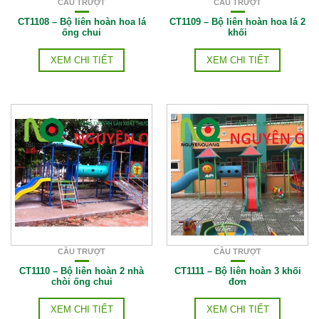
CẦU TRƯỢT
CẦU TRƯỢT
CT1108 – Bộ liên hoàn hoa lá
CT1109 – Bộ liên hoàn hoa lá 2
ống chui
khối
XEM CHI TIẾT
XEM CHI TIẾT
CẦU TRƯỢT
CẦU TRƯỢT
CT1110 – Bộ liên hoàn 2 nhà
CT1111 – Bộ liên hoàn 3 khối
chòi ống chui
đơn
XEM CHI TIẾT
XEM CHI TIẾT