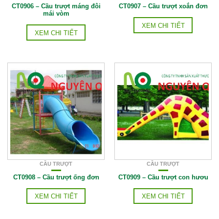
CT0906 – Cầu trượt máng đôi
CT0907 – Cầu trượt xoắn đơn
mái vòm
XEM CHI TIẾT
XEM CHI TIẾT
CẦU TRƯỢT
CẦU TRƯỢT
CT0908 – Cầu trượt ống đơn
CT0909 – Cầu trượt con hươu
XEM CHI TIẾT
XEM CHI TIẾT