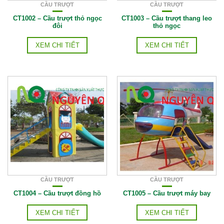
CẦU TRƯỢT
CẦU TRƯỢT
CT1002 – Cầu trượt thỏ ngọc
CT1003 – Cầu trượt thang leo
đôi
thỏ ngọc
XEM CHI TIẾT
XEM CHI TIẾT
CẦU TRƯỢT
CẦU TRƯỢT
CT1004 – Cầu trượt đồng hồ
CT1005 – Cầu trượt máy bay
XEM CHI TIẾT
XEM CHI TIẾT