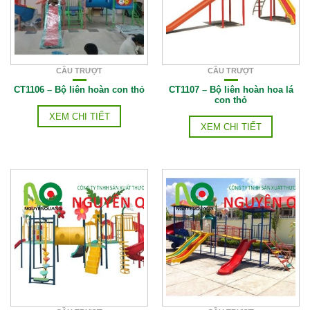
CẦU TRƯỢT
CẦU TRƯỢT
CT1106 – Bộ liên hoàn con thỏ
CT1107 – Bộ liên hoàn hoa lá
con thỏ
XEM CHI TIẾT
XEM CHI TIẾT