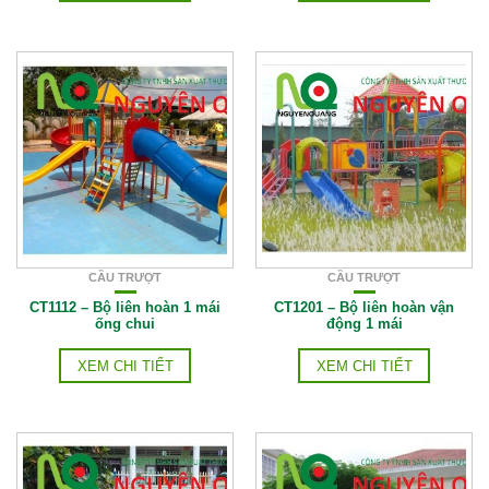
CẦU TRƯỢT
CẦU TRƯỢT
CT1112 – Bộ liên hoàn 1 mái
CT1201 – Bộ liên hoàn vận
ống chui
động 1 mái
XEM CHI TIẾT
XEM CHI TIẾT