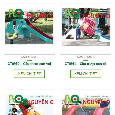
CẦU TRƯỢT
CẦU TRƯỢT
CT0910 – Cầu trượt con voi
CT0911 – Cầu trượt con cá
XEM CHI TIẾT
XEM CHI TIẾT