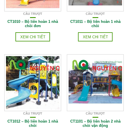
CẦU TRƯỢT
CẦU TRƯỢT
CT1010 – Bộ liên hoàn 1 nhà
CT1011 – Bộ liên hoàn 1 nhà
chòi đơn
chòi
XEM CHI TIẾT
XEM CHI TIẾT
CẦU TRƯỢT
CẦU TRƯỢT
CT1012 – Bộ liên hoàn 1 nhà
CT1101 – Bộ liên hoàn 2 nhà
chòi
chòi vận động