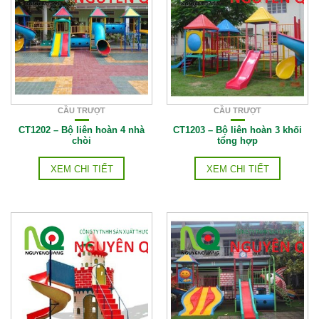
CẦU TRƯỢT
CẦU TRƯỢT
CT1202 – Bộ liên hoàn 4 nhà
CT1203 – Bộ liên hoàn 3 khối
chòi
tổng hợp
XEM CHI TIẾT
XEM CHI TIẾT