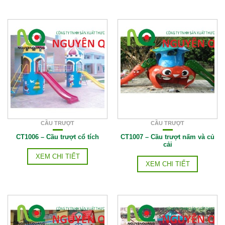
CẦU TRƯỢT
CẦU TRƯỢT
CT1006 – Cầu trượt cổ tích
CT1007 – Cầu trượt nấm và củ
cải
XEM CHI TIẾT
XEM CHI TIẾT