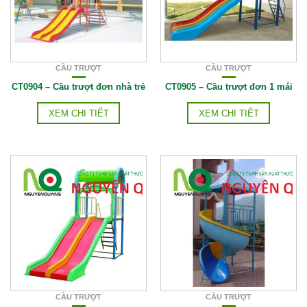
CẦU TRƯỢT
CẦU TRƯỢT
CT0904 – Cầu trượt đơn nhà trẻ
CT0905 – Cầu trượt đơn 1 mái
XEM CHI TIẾT
XEM CHI TIẾT
CẦU TRƯỢT
CẦU TRƯỢT