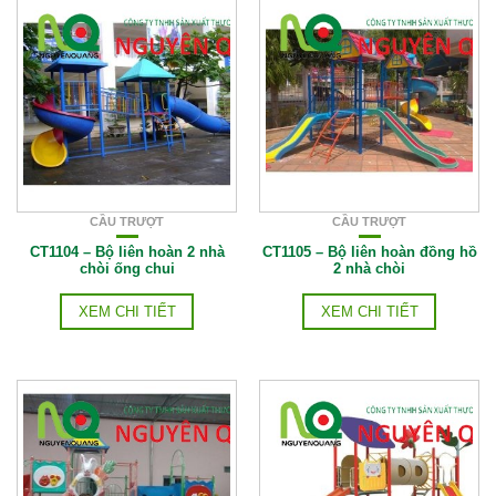
CẦU TRƯỢT
CẦU TRƯỢT
CT1104 – Bộ liên hoàn 2 nhà
CT1105 – Bộ liên hoàn đồng hồ
chòi ống chui
2 nhà chòi
XEM CHI TIẾT
XEM CHI TIẾT