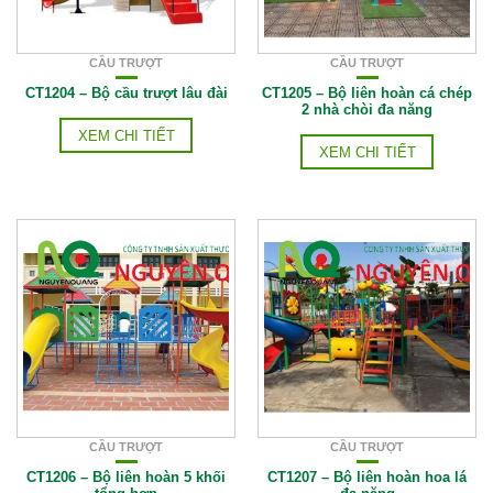
CẦU TRƯỢT
CẦU TRƯỢT
CT1204 – Bộ cầu trượt lâu đài
CT1205 – Bộ liên hoàn cá chép
2 nhà chòi đa năng
XEM CHI TIẾT
XEM CHI TIẾT
CẦU TRƯỢT
CẦU TRƯỢT
CT1206 – Bộ liên hoàn 5 khối
CT1207 – Bộ liên hoàn hoa lá