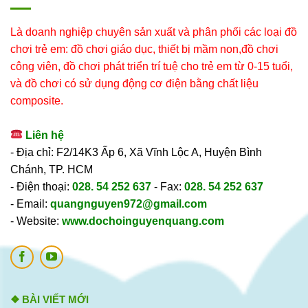
Là doanh nghiệp chuyên sản xuất và phân phối các loại đồ
chơi trẻ em: đồ chơi giáo dục, thiết bị mầm non,đồ chơi
công viên, đồ chơi phát triển trí tuệ cho trẻ em từ 0-15 tuổi,
và đồ chơi có sử dụng động cơ điện bằng chất liệu
composite.
Liên hệ
- Địa chỉ: F2/14K3 Ấp 6, Xã Vĩnh Lộc A, Huyện Bình
Chánh, TP. HCM
- Điện thoại:
028. 54 252 637
- Fax:
028. 54 252 637
- Email:
quangnguyen972@gmail.com
- Website:
www.dochoinguyenquang.com
❖ BÀI VIẾT MỚI