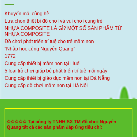
Khuyến mãi cùng hè
Lựa chọn thiết bị đồ chơi và vui chơi cùng trẻ
NHỰA COMPOSITE LÀ GÌ? MỘT SỐ SẢN PHẨM TỪ
NHỰA COMPOSITE
Đồ chơi phát triển trí tuệ cho trẻ mầm non
“Nhập học cùng Nguyên Quang”
1772
Cung cấp thiết bị mầm non tại Huế
5 loại trò chơi giúp bé phát triển trí tuệ mỗi ngày
Cung cấp thiết bị giáo dục mầm non tại Đà Nẵng
Cung cấp đồ chơi mầm non tại Hà Nội
✩✩✩✩✩ Tại công ty TNHH SX TM đồ chơi Nguyên
Quang tất cả các sản phẩm đáp ứng tiêu chí: