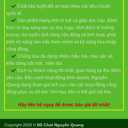
Chất liệu tuyệt đối an toàn theo các tiêu chuẩn
quốc tế.
Sản phẩm mang tính trí tuệ và giáo dục cao: đánh
thức tư duy sáng tạo, tư duy logic, kích thích trí tưởng
tượng; rèn luyện khả năng vận động và linh hoạt, phát
triển kỹ năng làm việc theo nhóm và kỹ năng hòa nhập
cộng đồng;
Chủng loại đa dạng nhiều mẫu mã, màu sắc và
kiểu dáng bắt mắt , hiện đại.
Dịch vụ khách hàng tốt nhất, giao hàng tại địa điểm
yêu cầu. Bên cạnh hoạt động kinh doanh, Nguyên
Quang đang tham gia tích cực vào các hoạt động công
đồng phục vụ trẻ em. Với mục tiêu vì thế giới trẻ thơ.
Hãy liên hệ ngay để được báo giá tốt nhất!
Copyright 2026 ©
Đồ Chơi Nguyên Quang