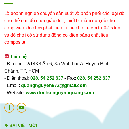
Là doanh nghiệp chuyên sản xuất và phân phối các loại đồ
chơi trẻ em: đồ chơi giáo dục, thiết bị mầm non,đồ chơi
công viên, đồ chơi phát triển trí tuệ cho trẻ em từ 0-15 tuổi,
và đồ chơi có sử dụng động cơ điện bằng chất liệu
composite.
Liên hệ
- Địa chỉ: F2/14K3 Ấp 6, Xã Vĩnh Lộc A, Huyện Bình
Chánh, TP. HCM
- Điện thoại:
028. 54 252 637
- Fax:
028. 54 252 637
- Email:
quangnguyen972@gmail.com
- Website:
www.dochoinguyenquang.com
❖ BÀI VIẾT MỚI