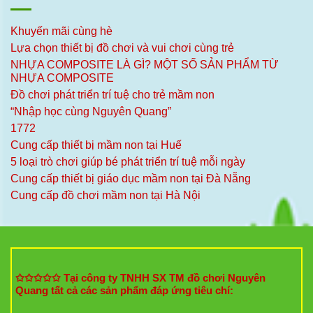
Khuyến mãi cùng hè
Lựa chọn thiết bị đồ chơi và vui chơi cùng trẻ
NHỰA COMPOSITE LÀ GÌ? MỘT SỐ SẢN PHẨM TỪ
NHỰA COMPOSITE
Đồ chơi phát triển trí tuệ cho trẻ mầm non
“Nhập học cùng Nguyên Quang”
1772
Cung cấp thiết bị mầm non tại Huế
5 loại trò chơi giúp bé phát triển trí tuệ mỗi ngày
Cung cấp thiết bị giáo dục mầm non tại Đà Nẵng
Cung cấp đồ chơi mầm non tại Hà Nội
✩✩✩✩✩ Tại công ty TNHH SX TM đồ chơi Nguyên
Quang tất cả các sản phẩm đáp ứng tiêu chí: