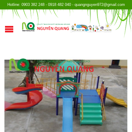
Hotline: 0903 382 248 - 0918 482 040 - quangnguyen972@gmail.com