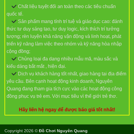
Chất liệu tuyệt đối an toàn theo các tiêu chuẩn
quốc tế.
Sản phẩm mang tính trí tuệ và giáo dục cao: đánh
thức tư duy sáng tạo, tư duy logic, kích thích trí tưởng
tượng; rèn luyện khả năng vận động và linh hoạt, phát
triển kỹ năng làm việc theo nhóm và kỹ năng hòa nhập
cộng đồng;
Chủng loại đa dạng nhiều mẫu mã, màu sắc và
kiểu dáng bắt mắt , hiện đại.
Dịch vụ khách hàng tốt nhất, giao hàng tại địa điểm
yêu cầu. Bên cạnh hoạt động kinh doanh, Nguyên
Quang đang tham gia tích cực vào các hoạt động công
đồng phục vụ trẻ em. Với mục tiêu vì thế giới trẻ thơ.
Hãy liên hệ ngay để được báo giá tốt nhất!
Copyright 2026 ©
Đồ Chơi Nguyên Quang