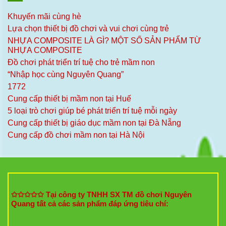
Khuyến mãi cùng hè
Lựa chọn thiết bị đồ chơi và vui chơi cùng trẻ
NHỰA COMPOSITE LÀ GÌ? MỘT SỐ SẢN PHẨM TỪ
NHỰA COMPOSITE
Đồ chơi phát triển trí tuệ cho trẻ mầm non
“Nhập học cùng Nguyên Quang”
1772
Cung cấp thiết bị mầm non tại Huế
5 loại trò chơi giúp bé phát triển trí tuệ mỗi ngày
Cung cấp thiết bị giáo dục mầm non tại Đà Nẵng
Cung cấp đồ chơi mầm non tại Hà Nội
✩✩✩✩✩ Tại công ty TNHH SX TM đồ chơi Nguyên
Quang tất cả các sản phẩm đáp ứng tiêu chí: