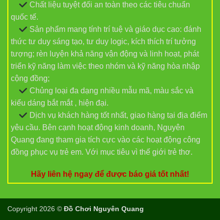
Chất liệu tuyệt đối an toàn theo các tiêu chuẩn
quốc tế.
Sản phẩm mang tính trí tuệ và giáo dục cao: đánh
thức tư duy sáng tạo, tư duy logic, kích thích trí tưởng
tượng; rèn luyện khả năng vận động và linh hoạt, phát
triển kỹ năng làm việc theo nhóm và kỹ năng hòa nhập
cộng đồng;
Chủng loại đa dạng nhiều mẫu mã, màu sắc và
kiểu dáng bắt mắt , hiện đại.
Dịch vụ khách hàng tốt nhất, giao hàng tại địa điểm
yêu cầu. Bên cạnh hoạt động kinh doanh, Nguyên
Quang đang tham gia tích cực vào các hoạt động công
đồng phục vụ trẻ em. Với mục tiêu vì thế giới trẻ thơ.
Hãy liên hệ ngay để được báo giá tốt nhất!
Copyright 2026 ©
Đồ Chơi Nguyên Quang