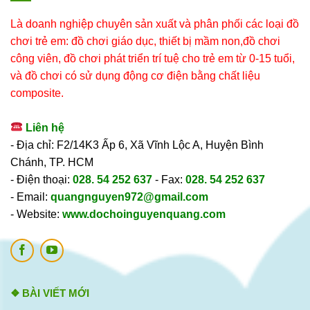
Là doanh nghiệp chuyên sản xuất và phân phối các loại đồ
chơi trẻ em: đồ chơi giáo dục, thiết bị mầm non,đồ chơi
công viên, đồ chơi phát triển trí tuệ cho trẻ em từ 0-15 tuổi,
và đồ chơi có sử dụng động cơ điện bằng chất liệu
composite.
Liên hệ
- Địa chỉ: F2/14K3 Ấp 6, Xã Vĩnh Lộc A, Huyện Bình
Chánh, TP. HCM
- Điện thoại:
028. 54 252 637
- Fax:
028. 54 252 637
- Email:
quangnguyen972@gmail.com
- Website:
www.dochoinguyenquang.com
❖ BÀI VIẾT MỚI