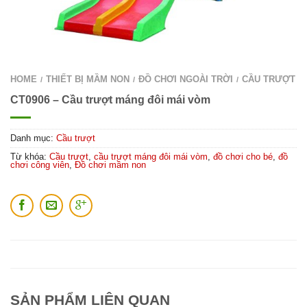
HOME
THIẾT BỊ MẦM NON
ĐỒ CHƠI NGOÀI TRỜI
CẦU TRƯỢT
/
/
/
CT0906 – Cầu trượt máng đôi mái vòm
Danh mục:
Cầu trượt
Từ khóa:
Cầu trượt
,
cầu trượt máng đôi mái vòm
,
đồ chơi cho bé
,
đồ
chơi công viên
,
Đồ chơi mầm non
SẢN PHẨM LIÊN QUAN