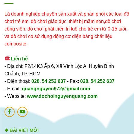
Là doanh nghiệp chuyên sản xuất và phân phối các loại đồ
chơi trẻ em: đồ chơi giáo dục, thiết bị mầm non,đồ chơi
công viên, đồ chơi phát triển trí tuệ cho trẻ em từ 0-15 tuổi,
và đồ chơi có sử dụng động cơ điện bằng chất liệu
composite.
Liên hệ
- Địa chỉ: F2/14K3 Ấp 6, Xã Vĩnh Lộc A, Huyện Bình
Chánh, TP. HCM
- Điện thoại:
028. 54 252 637
- Fax:
028. 54 252 637
- Email:
quangnguyen972@gmail.com
- Website:
www.dochoinguyenquang.com
❖ BÀI VIẾT MỚI