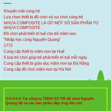
Khuyến mãi cùng hè
Lựa chọn thiết bị đồ chơi và vui chơi cùng trẻ
NHỰA COMPOSITE LÀ GÌ? MỘT SỐ SẢN PHẨM TỪ
NHỰA COMPOSITE
Đồ chơi phát triển trí tuệ cho trẻ mầm non
“Nhập học cùng Nguyên Quang”
1772
Cung cấp thiết bị mầm non tại Huế
5 loại trò chơi giúp bé phát triển trí tuệ mỗi ngày
Cung cấp thiết bị giáo dục mầm non tại Đà Nẵng
Cung cấp đồ chơi mầm non tại Hà Nội
✩✩✩✩✩ Tại công ty TNHH SX TM đồ chơi Nguyên
Quang tất cả các sản phẩm đáp ứng tiêu chí: