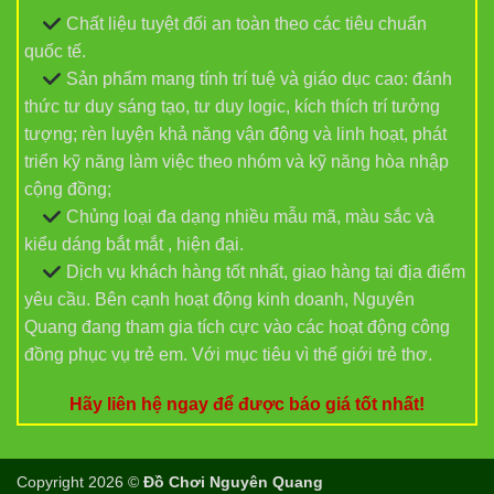
Chất liệu tuyệt đối an toàn theo các tiêu chuẩn
quốc tế.
Sản phẩm mang tính trí tuệ và giáo dục cao: đánh
thức tư duy sáng tạo, tư duy logic, kích thích trí tưởng
tượng; rèn luyện khả năng vận động và linh hoạt, phát
triển kỹ năng làm việc theo nhóm và kỹ năng hòa nhập
cộng đồng;
Chủng loại đa dạng nhiều mẫu mã, màu sắc và
kiểu dáng bắt mắt , hiện đại.
Dịch vụ khách hàng tốt nhất, giao hàng tại địa điểm
yêu cầu. Bên cạnh hoạt động kinh doanh, Nguyên
Quang đang tham gia tích cực vào các hoạt động công
đồng phục vụ trẻ em. Với mục tiêu vì thế giới trẻ thơ.
Hãy liên hệ ngay để được báo giá tốt nhất!
Copyright 2026 ©
Đồ Chơi Nguyên Quang