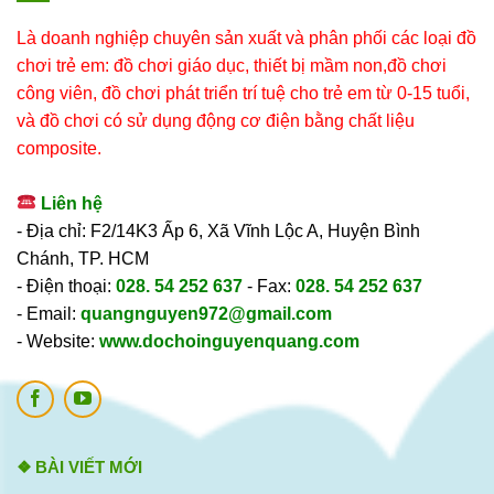
Là doanh nghiệp chuyên sản xuất và phân phối các loại đồ
chơi trẻ em: đồ chơi giáo dục, thiết bị mầm non,đồ chơi
công viên, đồ chơi phát triển trí tuệ cho trẻ em từ 0-15 tuổi,
và đồ chơi có sử dụng động cơ điện bằng chất liệu
composite.
Liên hệ
- Địa chỉ: F2/14K3 Ấp 6, Xã Vĩnh Lộc A, Huyện Bình
Chánh, TP. HCM
- Điện thoại:
028. 54 252 637
- Fax:
028. 54 252 637
- Email:
quangnguyen972@gmail.com
- Website:
www.dochoinguyenquang.com
❖ BÀI VIẾT MỚI