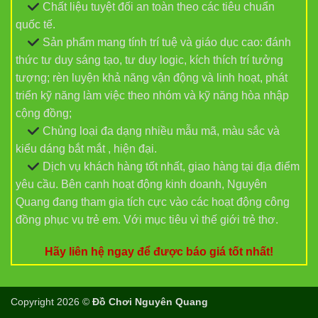
Chất liệu tuyệt đối an toàn theo các tiêu chuẩn
quốc tế.
Sản phẩm mang tính trí tuệ và giáo dục cao: đánh
thức tư duy sáng tạo, tư duy logic, kích thích trí tưởng
tượng; rèn luyện khả năng vận động và linh hoạt, phát
triển kỹ năng làm việc theo nhóm và kỹ năng hòa nhập
cộng đồng;
Chủng loại đa dạng nhiều mẫu mã, màu sắc và
kiểu dáng bắt mắt , hiện đại.
Dịch vụ khách hàng tốt nhất, giao hàng tại địa điểm
yêu cầu. Bên cạnh hoạt động kinh doanh, Nguyên
Quang đang tham gia tích cực vào các hoạt động công
đồng phục vụ trẻ em. Với mục tiêu vì thế giới trẻ thơ.
Hãy liên hệ ngay để được báo giá tốt nhất!
Copyright 2026 ©
Đồ Chơi Nguyên Quang