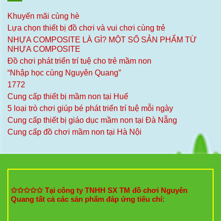
Khuyến mãi cùng hè
Lựa chọn thiết bị đồ chơi và vui chơi cùng trẻ
NHỰA COMPOSITE LÀ GÌ? MỘT SỐ SẢN PHẨM TỪ
NHỰA COMPOSITE
Đồ chơi phát triển trí tuệ cho trẻ mầm non
“Nhập học cùng Nguyên Quang”
1772
Cung cấp thiết bị mầm non tại Huế
5 loại trò chơi giúp bé phát triển trí tuệ mỗi ngày
Cung cấp thiết bị giáo dục mầm non tại Đà Nẵng
Cung cấp đồ chơi mầm non tại Hà Nội
✩✩✩✩✩ Tại công ty TNHH SX TM đồ chơi Nguyên
Quang tất cả các sản phẩm đáp ứng tiêu chí: