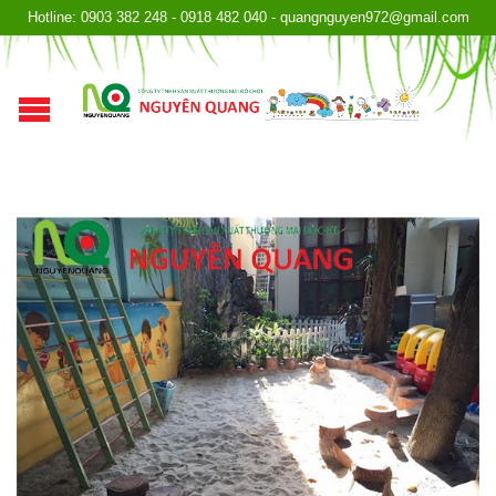
Hotline: 0903 382 248 - 0918 482 040 - quangnguyen972@gmail.com