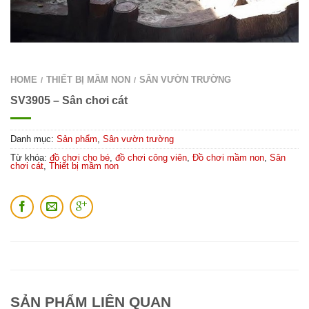
HOME
THIẾT BỊ MẦM NON
SÂN VƯỜN TRƯỜNG
/
/
SV3905 – Sân chơi cát
Danh mục:
Sản phẩm
,
Sân vườn trường
Từ khóa:
đồ chơi cho bé
,
đồ chơi công viên
,
Đồ chơi mầm non
,
Sân
chơi cát
,
Thiết bị mầm non
SẢN PHẨM LIÊN QUAN