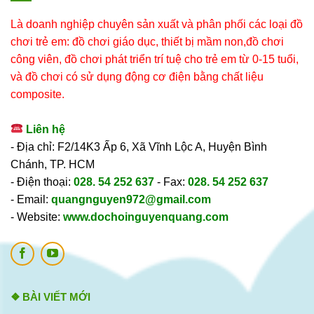
Là doanh nghiệp chuyên sản xuất và phân phối các loại đồ
chơi trẻ em: đồ chơi giáo dục, thiết bị mầm non,đồ chơi
công viên, đồ chơi phát triển trí tuệ cho trẻ em từ 0-15 tuổi,
và đồ chơi có sử dụng động cơ điện bằng chất liệu
composite.
Liên hệ
- Địa chỉ: F2/14K3 Ấp 6, Xã Vĩnh Lộc A, Huyện Bình
Chánh, TP. HCM
- Điện thoại:
028. 54 252 637
- Fax:
028. 54 252 637
- Email:
quangnguyen972@gmail.com
- Website:
www.dochoinguyenquang.com
❖ BÀI VIẾT MỚI