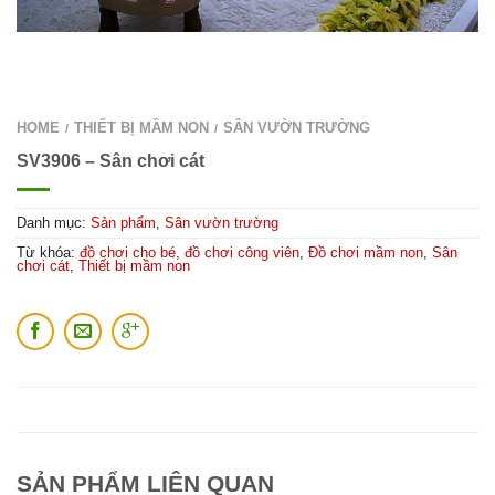
HOME
THIẾT BỊ MẦM NON
SÂN VƯỜN TRƯỜNG
/
/
SV3906 – Sân chơi cát
Danh mục:
Sản phẩm
,
Sân vườn trường
Từ khóa:
đồ chơi cho bé
,
đồ chơi công viên
,
Đồ chơi mầm non
,
Sân
chơi cát
,
Thiết bị mầm non
SẢN PHẨM LIÊN QUAN