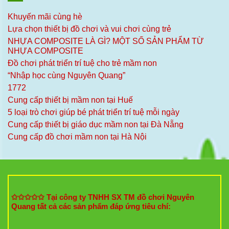
Khuyến mãi cùng hè
Lựa chọn thiết bị đồ chơi và vui chơi cùng trẻ
NHỰA COMPOSITE LÀ GÌ? MỘT SỐ SẢN PHẨM TỪ
NHỰA COMPOSITE
Đồ chơi phát triển trí tuệ cho trẻ mầm non
“Nhập học cùng Nguyên Quang”
1772
Cung cấp thiết bị mầm non tại Huế
5 loại trò chơi giúp bé phát triển trí tuệ mỗi ngày
Cung cấp thiết bị giáo dục mầm non tại Đà Nẵng
Cung cấp đồ chơi mầm non tại Hà Nội
✩✩✩✩✩ Tại công ty TNHH SX TM đồ chơi Nguyên
Quang tất cả các sản phẩm đáp ứng tiêu chí: