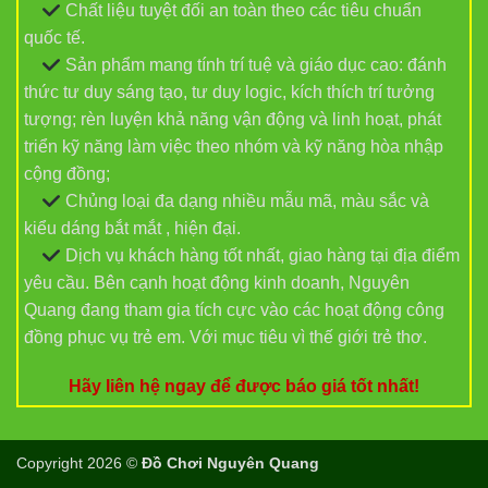
Chất liệu tuyệt đối an toàn theo các tiêu chuẩn
quốc tế.
Sản phẩm mang tính trí tuệ và giáo dục cao: đánh
thức tư duy sáng tạo, tư duy logic, kích thích trí tưởng
tượng; rèn luyện khả năng vận động và linh hoạt, phát
triển kỹ năng làm việc theo nhóm và kỹ năng hòa nhập
cộng đồng;
Chủng loại đa dạng nhiều mẫu mã, màu sắc và
kiểu dáng bắt mắt , hiện đại.
Dịch vụ khách hàng tốt nhất, giao hàng tại địa điểm
yêu cầu. Bên cạnh hoạt động kinh doanh, Nguyên
Quang đang tham gia tích cực vào các hoạt động công
đồng phục vụ trẻ em. Với mục tiêu vì thế giới trẻ thơ.
Hãy liên hệ ngay để được báo giá tốt nhất!
Copyright 2026 ©
Đồ Chơi Nguyên Quang