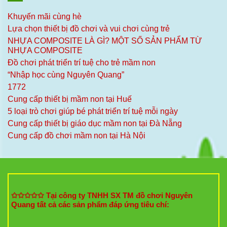
Khuyến mãi cùng hè
Lựa chọn thiết bị đồ chơi và vui chơi cùng trẻ
NHỰA COMPOSITE LÀ GÌ? MỘT SỐ SẢN PHẨM TỪ
NHỰA COMPOSITE
Đồ chơi phát triển trí tuệ cho trẻ mầm non
“Nhập học cùng Nguyên Quang”
1772
Cung cấp thiết bị mầm non tại Huế
5 loại trò chơi giúp bé phát triển trí tuệ mỗi ngày
Cung cấp thiết bị giáo dục mầm non tại Đà Nẵng
Cung cấp đồ chơi mầm non tại Hà Nội
✩✩✩✩✩ Tại công ty TNHH SX TM đồ chơi Nguyên
Quang tất cả các sản phẩm đáp ứng tiêu chí: