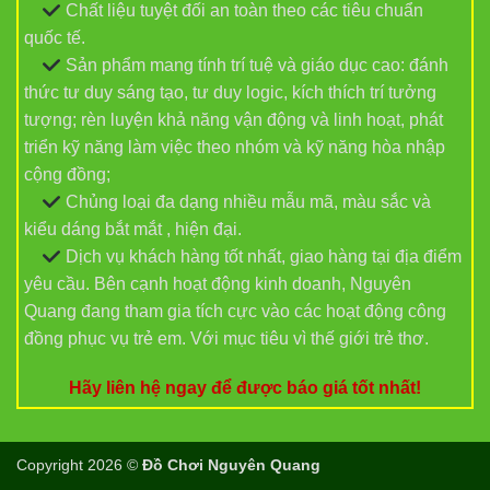
Chất liệu tuyệt đối an toàn theo các tiêu chuẩn
quốc tế.
Sản phẩm mang tính trí tuệ và giáo dục cao: đánh
thức tư duy sáng tạo, tư duy logic, kích thích trí tưởng
tượng; rèn luyện khả năng vận động và linh hoạt, phát
triển kỹ năng làm việc theo nhóm và kỹ năng hòa nhập
cộng đồng;
Chủng loại đa dạng nhiều mẫu mã, màu sắc và
kiểu dáng bắt mắt , hiện đại.
Dịch vụ khách hàng tốt nhất, giao hàng tại địa điểm
yêu cầu. Bên cạnh hoạt động kinh doanh, Nguyên
Quang đang tham gia tích cực vào các hoạt động công
đồng phục vụ trẻ em. Với mục tiêu vì thế giới trẻ thơ.
Hãy liên hệ ngay để được báo giá tốt nhất!
Copyright 2026 ©
Đồ Chơi Nguyên Quang