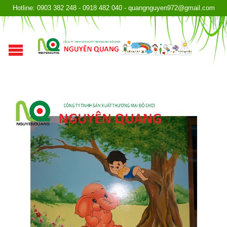
Hotline: 0903 382 248 - 0918 482 040 - quangnguyen972@gmail.com