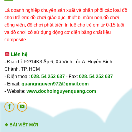
Là doanh nghiệp chuyên sản xuất và phân phối các loại đồ
chơi trẻ em: đồ chơi giáo dục, thiết bị mầm non,đồ chơi
công viên, đồ chơi phát triển trí tuệ cho trẻ em từ 0-15 tuổi,
và đồ chơi có sử dụng động cơ điện bằng chất liệu
composite.
Liên hệ
- Địa chỉ: F2/14K3 Ấp 6, Xã Vĩnh Lộc A, Huyện Bình
Chánh, TP. HCM
- Điện thoại:
028. 54 252 637
- Fax:
028. 54 252 637
- Email:
quangnguyen972@gmail.com
- Website:
www.dochoinguyenquang.com
❖ BÀI VIẾT MỚI