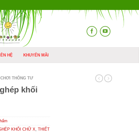
IÊN HỆ
KHUYẾN MÃI
 CHƠI THÔNG TƯ
 ghép khối
phẩm
GHÉP KHỐI CHỮ X
,
THIẾT