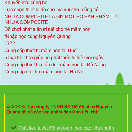
Khuyến mãi cùng hè
Lựa chọn thiết bị đồ chơi và vui chơi cùng trẻ
NHỰA COMPOSITE LÀ GÌ? MỘT SỐ SẢN PHẨM TỪ
NHỰA COMPOSITE
Đồ chơi phát triển trí tuệ cho trẻ mầm non
“Nhập học cùng Nguyên Quang”
1772
Cung cấp thiết bị mầm non tại Huế
5 loại trò chơi giúp bé phát triển trí tuệ mỗi ngày
Cung cấp thiết bị giáo dục mầm non tại Đà Nẵng
Cung cấp đồ chơi mầm non tại Hà Nội
✩✩✩✩✩ Tại công ty TNHH SX TM đồ chơi Nguyên
Quang tất cả các sản phẩm đáp ứng tiêu chí:
Chất liệu tuyệt đối an toàn theo các tiêu chuẩn