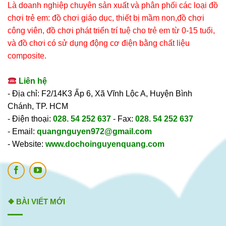
Là doanh nghiệp chuyên sản xuất và phân phối các loại đồ
chơi trẻ em: đồ chơi giáo dục, thiết bị mầm non,đồ chơi
công viên, đồ chơi phát triển trí tuệ cho trẻ em từ 0-15 tuổi,
và đồ chơi có sử dụng động cơ điện bằng chất liệu
composite.
Liên hệ
- Địa chỉ: F2/14K3 Ấp 6, Xã Vĩnh Lộc A, Huyện Bình
Chánh, TP. HCM
- Điện thoại:
028. 54 252 637
- Fax:
028. 54 252 637
- Email:
quangnguyen972@gmail.com
- Website:
www.dochoinguyenquang.com
❖ BÀI VIẾT MỚI