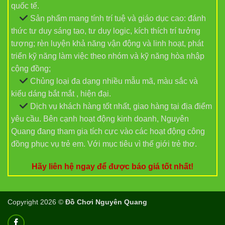
quốc tế.
Sản phẩm mang tính trí tuệ và giáo dục cao: đánh
thức tư duy sáng tạo, tư duy logic, kích thích trí tưởng
tượng; rèn luyện khả năng vận động và linh hoạt, phát
triển kỹ năng làm việc theo nhóm và kỹ năng hòa nhập
cộng đồng;
Chủng loại đa dạng nhiều mẫu mã, màu sắc và
kiểu dáng bắt mắt , hiện đại.
Dịch vụ khách hàng tốt nhất, giao hàng tại địa điểm
yêu cầu. Bên cạnh hoạt động kinh doanh, Nguyên
Quang đang tham gia tích cực vào các hoạt động công
đồng phục vụ trẻ em. Với mục tiêu vì thế giới trẻ thơ.
Hãy liên hệ ngay để được báo giá tốt nhất!
Copyright 2026 ©
Đồ Chơi Nguyên Quang