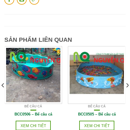
SẢN PHẨM LIÊN QUAN
BỂ CÂU CÁ
BỂ CÂU CÁ
BCC0506 – Bể câu cá
BCC0505 – Bể câu cá
XEM CHI TIẾT
XEM CHI TIẾT