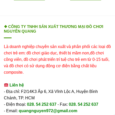
❖ CÔNG TY TNHH SẢN XUẤT THƯƠNG MẠI ĐỒ CHƠI
NGUYÊN QUANG
Là doanh nghiệp chuyên sản xuất và phân phối các loại đồ
chơi trẻ em: đồ chơi giáo dục, thiết bị mầm non,đồ chơi
công viên, đồ chơi phát triển trí tuệ cho trẻ em từ 0-15 tuổi,
và đồ chơi có sử dụng động cơ điện bằng chất liệu
composite.
Liên hệ
- Địa chỉ: F2/14K3 Ấp 6, Xã Vĩnh Lộc A, Huyện Bình
Chánh, TP. HCM
- Điện thoại:
028. 54 252 637
- Fax:
028. 54 252 637
- Email:
quangnguyen972@gmail.com