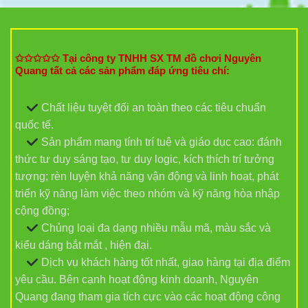
✩✩✩✩✩ Tại công ty TNHH SX TM đồ chơi Nguyên
Quang tất cả các sản phẩm đáp ứng tiêu chí:
Chất liệu tuyệt đối an toàn theo các tiêu chuẩn
quốc tế.
Sản phẩm mang tính trí tuệ và giáo dục cao: đánh
thức tư duy sáng tạo, tư duy logic, kích thích trí tưởng
tượng; rèn luyện khả năng vận động và linh hoạt, phát
triển kỹ năng làm việc theo nhóm và kỹ năng hòa nhập
cộng đồng;
Chủng loại đa dạng nhiều mẫu mã, màu sắc và
kiểu dáng bắt mắt , hiện đại.
Dịch vụ khách hàng tốt nhất, giao hàng tại địa điểm
yêu cầu. Bên cạnh hoạt động kinh doanh, Nguyên
Quang đang tham gia tích cực vào các hoạt động công