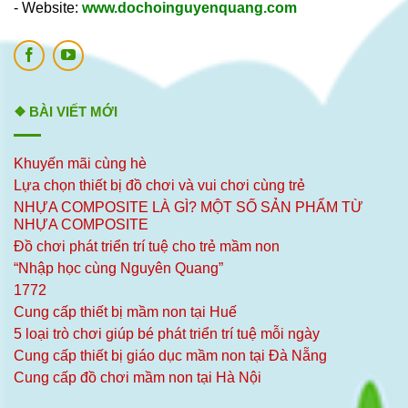
- Website:
www.dochoinguyenquang.com
❖ BÀI VIẾT MỚI
Khuyến mãi cùng hè
Lựa chọn thiết bị đồ chơi và vui chơi cùng trẻ
NHỰA COMPOSITE LÀ GÌ? MỘT SỐ SẢN PHẨM TỪ
NHỰA COMPOSITE
Đồ chơi phát triển trí tuệ cho trẻ mầm non
“Nhập học cùng Nguyên Quang”
1772
Cung cấp thiết bị mầm non tại Huế
5 loại trò chơi giúp bé phát triển trí tuệ mỗi ngày
Cung cấp thiết bị giáo dục mầm non tại Đà Nẵng
Cung cấp đồ chơi mầm non tại Hà Nội