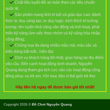
Chất liệu tuyệt đối an toàn theo các tiêu chuẩn
quốc tế.
Sản phẩm mang tính trí tuệ và giáo dục cao: đánh
thức tư duy sáng tạo, tư duy logic, kích thích trí tưởng
tượng; rèn luyện khả năng vận động và linh hoạt, phát
triển kỹ năng làm việc theo nhóm và kỹ năng hòa nhập
cộng đồng;
Chủng loại đa dạng nhiều mẫu mã, màu sắc và
kiểu dáng bắt mắt , hiện đại.
Dịch vụ khách hàng tốt nhất, giao hàng tại địa điểm
yêu cầu. Bên cạnh hoạt động kinh doanh, Nguyên
Quang đang tham gia tích cực vào các hoạt động công
đồng phục vụ trẻ em. Với mục tiêu vì thế giới trẻ thơ.
Hãy liên hệ ngay để được báo giá tốt nhất!
Copyright 2026 ©
Đồ Chơi Nguyên Quang