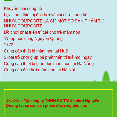
Khuyến mãi cùng hè
Lựa chọn thiết bị đồ chơi và vui chơi cùng trẻ
NHỰA COMPOSITE LÀ GÌ? MỘT SỐ SẢN PHẨM TỪ
NHỰA COMPOSITE
Đồ chơi phát triển trí tuệ cho trẻ mầm non
“Nhập học cùng Nguyên Quang”
1772
Cung cấp thiết bị mầm non tại Huế
5 loại trò chơi giúp bé phát triển trí tuệ mỗi ngày
Cung cấp thiết bị giáo dục mầm non tại Đà Nẵng
Cung cấp đồ chơi mầm non tại Hà Nội
✩✩✩✩✩ Tại công ty TNHH SX TM đồ chơi Nguyên
Quang tất cả các sản phẩm đáp ứng tiêu chí: