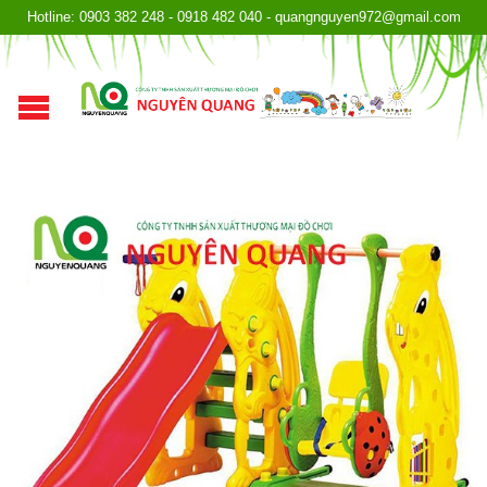
Hotline: 0903 382 248 - 0918 482 040 - quangnguyen972@gmail.com