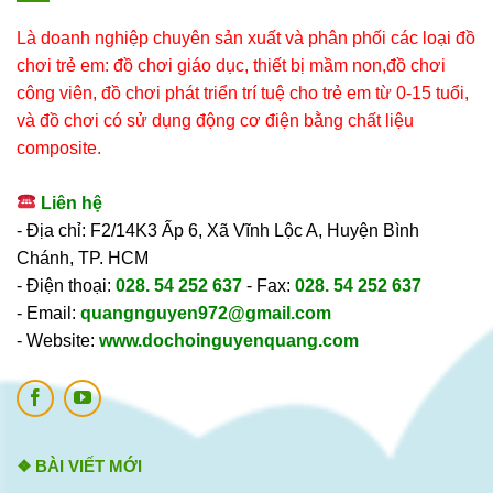
Là doanh nghiệp chuyên sản xuất và phân phối các loại đồ
chơi trẻ em: đồ chơi giáo dục, thiết bị mầm non,đồ chơi
công viên, đồ chơi phát triển trí tuệ cho trẻ em từ 0-15 tuổi,
và đồ chơi có sử dụng động cơ điện bằng chất liệu
composite.
Liên hệ
- Địa chỉ: F2/14K3 Ấp 6, Xã Vĩnh Lộc A, Huyện Bình
Chánh, TP. HCM
- Điện thoại:
028. 54 252 637
- Fax:
028. 54 252 637
- Email:
quangnguyen972@gmail.com
- Website:
www.dochoinguyenquang.com
❖ BÀI VIẾT MỚI